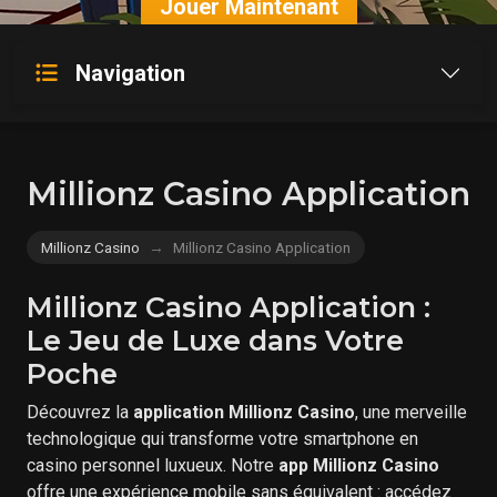
Jouer Maintenant
Navigation
Millionz Casino Application
Millionz Casino
Millionz Casino Application
Millionz Casino Application :
Le Jeu de Luxe dans Votre
Poche
Découvrez la
application Millionz Casino
, une merveille
technologique qui transforme votre smartphone en
casino personnel luxueux. Notre
app Millionz Casino
offre une expérience mobile sans équivalent : accédez