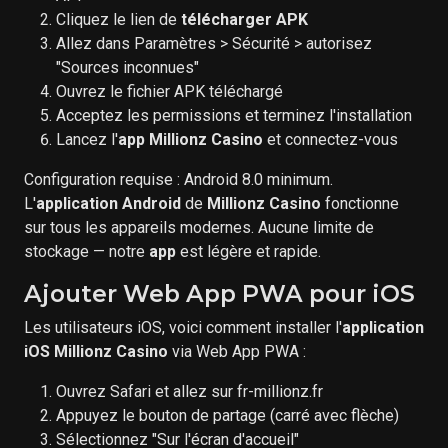
Cliquez le lien de
télécharger APK
Allez dans Paramètres > Sécurité > autorisez
"Sources inconnues"
Ouvrez le fichier APK téléchargé
Acceptez les permissions et terminez l'installation
Lancez l'
app Millionz Casino
et connectez-vous
Configuration requise : Android 8.0 minimum.
L'
application Android
de
Millionz Casino
fonctionne
sur tous les appareils modernes. Aucune limite de
stockage — notre
app
est légère et rapide.
Ajouter Web App PWA pour iOS
Les utilisateurs iOS, voici comment installer l'
application
iOS
Millionz Casino
via Web App PWA :
Ouvrez Safari et allez sur fr-millionz.fr
Appuyez le bouton de partage (carré avec flèche)
Sélectionnez "Sur l'écran d'accueil"