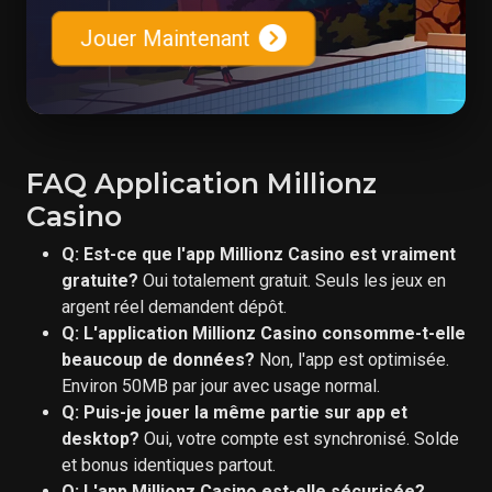
Jouer Maintenant
FAQ Application Millionz
Casino
Q: Est-ce que l'app Millionz Casino est vraiment
gratuite?
Oui totalement gratuit. Seuls les jeux en
argent réel demandent dépôt.
Q: L'application Millionz Casino consomme-t-elle
beaucoup de données?
Non, l'app est optimisée.
Environ 50MB par jour avec usage normal.
Q: Puis-je jouer la même partie sur app et
desktop?
Oui, votre compte est synchronisé. Solde
et bonus identiques partout.
Q: L'app Millionz Casino est-elle sécurisée?