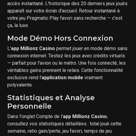
accès instantané. L'historique des 20 derniers jeux joués
apparaît sur votre écran d'accueil. Retour instantané à
votre jeu Pragmatic Play favori sans recherche — c'est
ça, la luxe.
Mode Démo Hors Connexion
L'
app Millionz Casino
permet jouer en mode démo sans
connexion internet. Testez les jeux avec crédits virtuels
— parfait pour l'avion ou le métro. Une fois connecté, les
véritables gains prennent le relais. Cette fonctionnalité
exclusive rend l'
application mobile
vraiment
polyvalente.
Statistiques et Analyse
Personnelle
Dans l'onglet Compte de l'
app Millionz Casino
,
consultez vos statistiques détaillées : total joué cette
semaine, ratio gain/perte, jeu favori, temps de jeu.