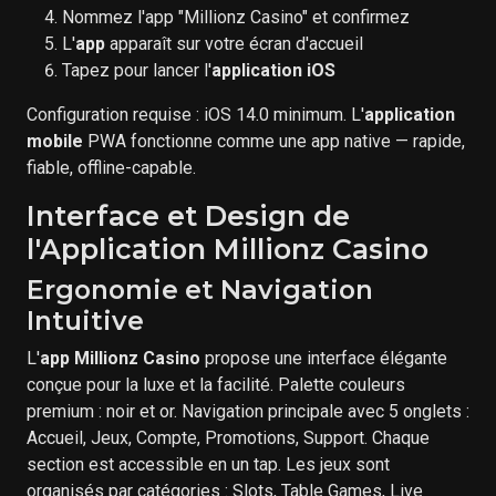
Nommez l'app "Millionz Casino" et confirmez
L'
app
apparaît sur votre écran d'accueil
Tapez pour lancer l'
application iOS
Configuration requise : iOS 14.0 minimum. L'
application
mobile
PWA fonctionne comme une app native — rapide,
fiable, offline-capable.
Interface et Design de
l'Application Millionz Casino
Ergonomie et Navigation
Intuitive
L'
app Millionz Casino
propose une interface élégante
conçue pour la luxe et la facilité. Palette couleurs
premium : noir et or. Navigation principale avec 5 onglets :
Accueil, Jeux, Compte, Promotions, Support. Chaque
section est accessible en un tap. Les jeux sont
organisés par catégories : Slots, Table Games, Live