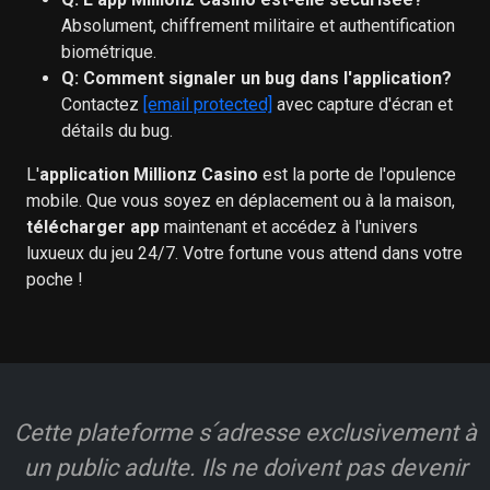
Absolument, chiffrement militaire et authentification
biométrique.
Q: Comment signaler un bug dans l'application?
Contactez
[email protected]
avec capture d'écran et
détails du bug.
L'
application Millionz Casino
est la porte de l'opulence
mobile. Que vous soyez en déplacement ou à la maison,
télécharger app
maintenant et accédez à l'univers
luxueux du jeu 24/7. Votre fortune vous attend dans votre
poche !
Cette plateforme s՛adresse exclusivement à
un public adulte. Ils ne doivent pas devenir