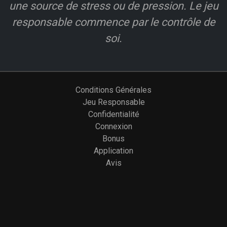
une source de stress ou de pression. Le jeu
responsable commence par le contrôle de
soi.
Conditions Générales
Jeu Responsable
Confidentialité
Connexion
Bonus
Application
Avis
Contact
[email protected]