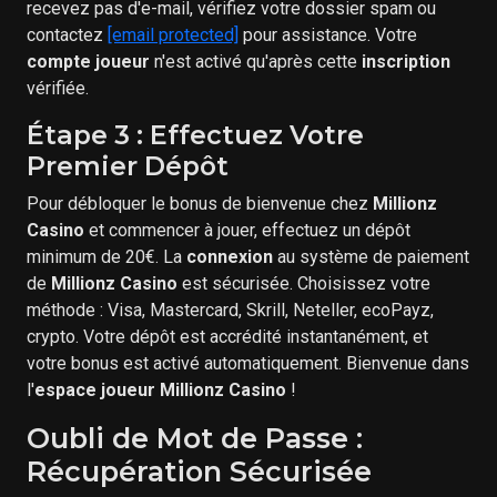
recevez pas d'e-mail, vérifiez votre dossier spam ou
contactez
[email protected]
pour assistance. Votre
compte joueur
n'est activé qu'après cette
inscription
vérifiée.
Étape 3 : Effectuez Votre
Premier Dépôt
Pour débloquer le bonus de bienvenue chez
Millionz
Casino
et commencer à jouer, effectuez un dépôt
minimum de 20€. La
connexion
au système de paiement
de
Millionz Casino
est sécurisée. Choisissez votre
méthode : Visa, Mastercard, Skrill, Neteller, ecoPayz,
crypto. Votre dépôt est accrédité instantanément, et
votre bonus est activé automatiquement. Bienvenue dans
l'
espace joueur
Millionz Casino
!
Oubli de Mot de Passe :
Récupération Sécurisée