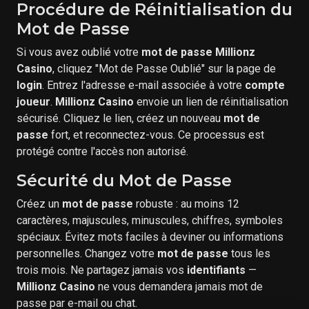
Procédure de Réinitialisation du
Mot de Passe
Si vous avez oublié votre
mot de passe Millionz
Casino
, cliquez "Mot de Passe Oublié" sur la page de
login
. Entrez l'adresse e-mail associée à votre
compte
joueur
.
Millionz Casino
envoie un lien de réinitialisation
sécurisé. Cliquez le lien, créez un nouveau
mot de
passe
fort, et reconnectez-vous. Ce processus est
protégé contre l'accès non autorisé.
Sécurité du Mot de Passe
Créez un
mot de passe
robuste : au moins 12
caractères, majuscules, minuscules, chiffres, symboles
spéciaux. Évitez mots faciles à deviner ou informations
personnelles. Changez votre
mot de passe
tous les
trois mois. Ne partagez jamais vos
identifiants
—
Millionz Casino
ne vous demandera jamais mot de
passe par e-mail ou chat.