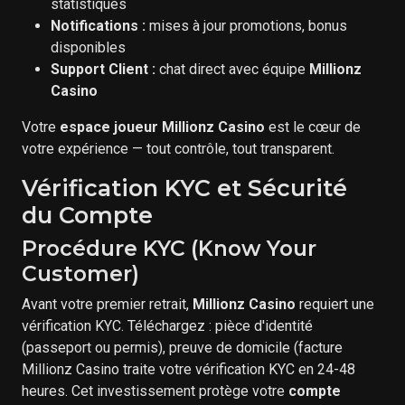
statistiques
Notifications :
mises à jour promotions, bonus
disponibles
Support Client :
chat direct avec équipe
Millionz
Casino
Votre
espace joueur
Millionz Casino
est le cœur de
votre expérience — tout contrôle, tout transparent.
Vérification KYC et Sécurité
du Compte
Procédure KYC (Know Your
Customer)
Avant votre premier retrait,
Millionz Casino
requiert une
vérification KYC. Téléchargez : pièce d'identité
(passeport ou permis), preuve de domicile (facture
Millionz Casino traite votre vérification KYC en 24-48
heures. Cet investissement protège votre
compte