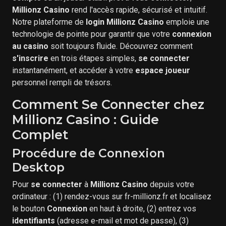
Millionz Casino
rend l'accès rapide, sécurisé et intuitif.
Notre plateforme de
login Millionz Casino
emploie une
technologie de pointe pour garantir que votre
connexion
au casino
soit toujours fluide. Découvrez comment
s'inscrire
en trois étapes simples,
se connecter
instantanément, et accéder à votre
espace joueur
personnel rempli de trésors.
Comment Se Connecter chez
Millionz Casino : Guide
Complet
Procédure de Connexion
Desktop
Pour
se connecter
à
Millionz Casino
depuis votre
ordinateur : (1) rendez-vous sur fr-millionz.fr et localisez
le bouton
Connexion
en haut à droite, (2) entrez vos
identifiants
(adresse e-mail et mot de passe), (3)