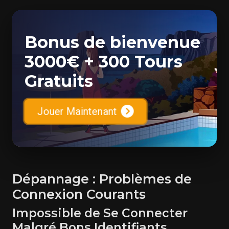
Bonus de bienvenue
3000€ + 300 Tours
Gratuits
Jouer Maintenant
Dépannage : Problèmes de
Connexion Courants
Impossible de Se Connecter
Malgré Bons Identifiants