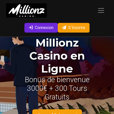
Connexion
S՛Inscrire
Millionz
Casino en
Ligne
Bonus de bienvenue
3000€ + 300 Tours
Gratuits