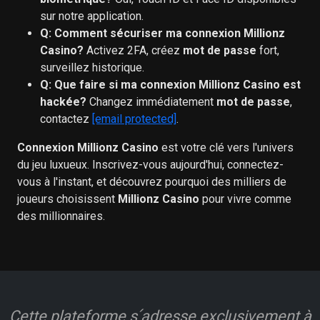
sur notre application.
Q: Comment sécuriser ma connexion Millionz
Casino?
Activez 2FA, créez
mot de passe
fort,
surveillez historique.
Q: Que faire si ma connexion Millionz Casino est
hackée?
Changez immédiatement
mot de passe
,
contactez
[email protected]
.
Connexion Millionz Casino
est votre clé vers l'univers
du jeu luxueux. Inscrivez-vous aujourd'hui, connectez-
vous à l'instant, et découvrez pourquoi des milliers de
joueurs choisissent
Millionz Casino
pour vivre comme
des millionnaires.
Cette plateforme s՛adresse exclusivement à