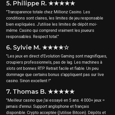
5. Philippe R. ★★★★★
"Transparence totale chez Millionz Casino. Les
conditions sont claires, les limites de jeu responsable
bien expliquées. J'utilise les limites de dépôt moi-
même. Casino qui comprend vraiment les joueurs
responsables. Respect total."
6. Sylvie M. ★★★★☆
"Les jeux en direct d'Evolution Gaming sont magnifiques,
croupiers professionnels, pas de lag. Les machines à
slots ont bonnes RTP. Retrait facile et fiable. Un peu
dommage que certains bonus s'appliquent pas sur live
casino. Sinon excellent !"
7. Thomas B. ★★★★★
"Meilleur casino que j'ai essayé en 5 ans. 4 000+ jeux =
jamais d'ennui. Support anglophone et français
disponible. Crypto acceptée (j'utilise Bitcoin). Dépôts et