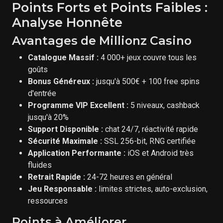
Points Forts et Points Faibles :
Analyse Honnête
Avantages de Millionz Casino
Catalogue Massif :
4 000+ jeux couvre tous les
goûts
Bonus Généreux :
jusqu'à 500€ + 100 free spins
d'entrée
Programme VIP Excellent :
5 niveaux, cashback
jusqu'à 20%
Support Disponible :
chat 24/7, réactivité rapide
Sécurité Maximale :
SSL 256-bit, RNG certifiée
Application Performante :
iOS et Android très
fluides
Retrait Rapide :
24-72 heures en général
Jeu Responsable :
limites strictes, auto-exclusion,
ressources
Points à Améliorer