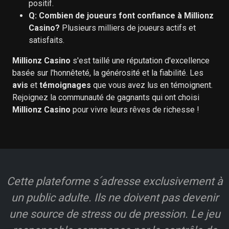
positif.
Q: Combien de joueurs font confiance à Millionz
Casino?
Plusieurs milliers de joueurs actifs et
satisfaits.
Millionz Casino
s'est taillé une réputation d'excellence
basée sur l'honnêteté, la générosité et la fiabilité. Les
avis
et
témoignages
que vous avez lus en témoignent.
Rejoignez la communauté de gagnants qui ont choisi
Millionz Casino
pour vivre leurs rêves de richesse !
Cette plateforme s՛adresse exclusivement à
un public adulte. Ils ne doivent pas devenir
une source de stress ou de pression. Le jeu