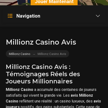
Jouer Maintenant
Navigation
Millionz Casino Avis
Millionz Casino
Millionz Casino Avis
Millionz Casino Avis :
Témoignages Réels des
Joueurs Millionnaires
Millionz Casino
a accumulé des centaines de joueurs
satisfaits qui vivent la grande vie. Les
avis Millionz
Casino
reflètent une réalité : un casino luxueux, des
avis
joueurs
positifs, des gains substantiels. Cette page de