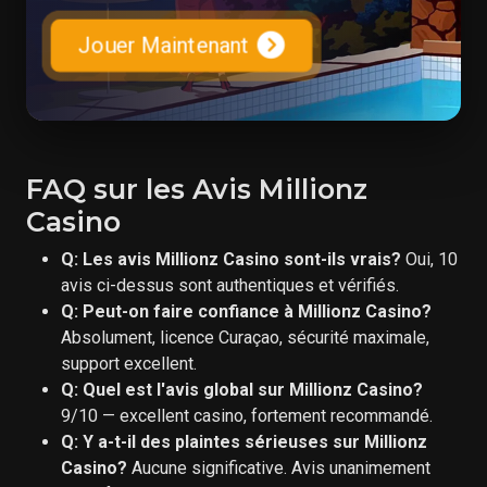
Jouer Maintenant
FAQ sur les Avis Millionz
Casino
Q: Les avis Millionz Casino sont-ils vrais?
Oui, 10
avis ci-dessus sont authentiques et vérifiés.
Q: Peut-on faire confiance à Millionz Casino?
Absolument, licence Curaçao, sécurité maximale,
support excellent.
Q: Quel est l'avis global sur Millionz Casino?
9/10 — excellent casino, fortement recommandé.
Q: Y a-t-il des plaintes sérieuses sur Millionz
Casino?
Aucune significative. Avis unanimement